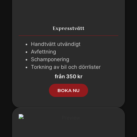
Expresstvätt
Handtvätt utvändigt
Avfettning
Schamponering
Torkning av bil och dörrlister
från 350 kr
BOKA NU