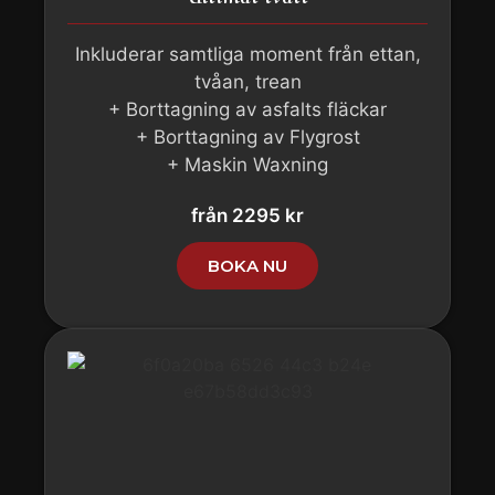
Inkluderar samtliga moment från ettan,
tvåan, trean
+ Borttagning av asfalts fläckar
+ Borttagning av Flygrost
+ Maskin Waxning
från 2295 kr
BOKA NU