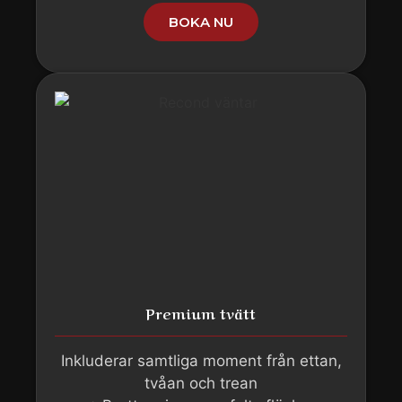
BOKA NU
Premium tvätt
Inkluderar samtliga moment från ettan,
tvåan och trean