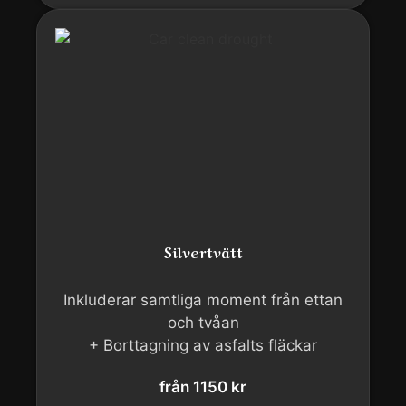
Silvertvätt
Inkluderar samtliga moment från ettan
och tvåan
+ Borttagning av asfalts fläckar
från 1150 kr