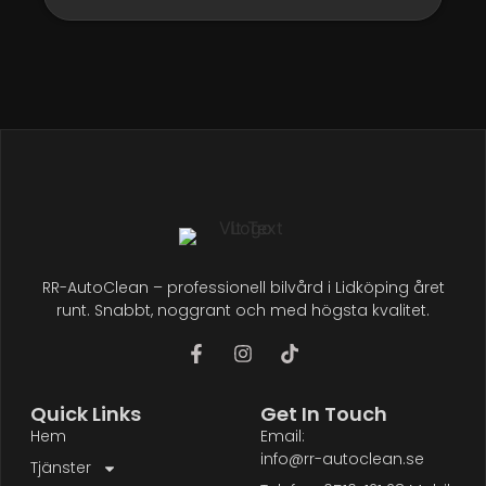
RR-AutoClean – professionell bilvård i Lidköping året
runt. Snabbt, noggrant och med högsta kvalitet.
Quick Links
Get In Touch
Hem
Email:
info@rr-autoclean.se
Tjänster