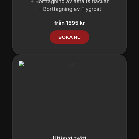
+ Borttagning av asfalts fläckar
+ Borttagning av Flygrost
från 1595 kr
BOKA NU
Ultimat tvätt