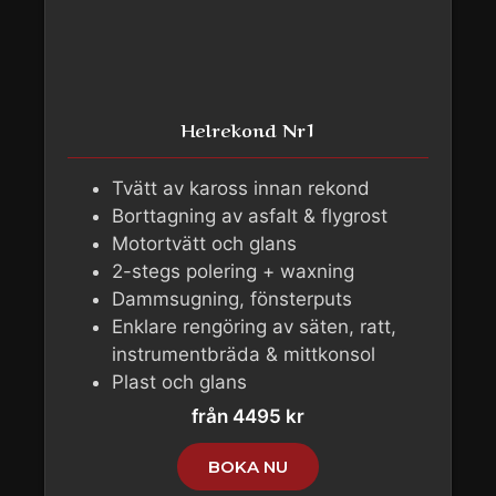
Helrekond Nr1
Tvätt av kaross innan rekond
Borttagning av asfalt & flygrost
Motortvätt och glans
2-stegs polering + waxning
Dammsugning, fönsterputs
Enklare rengöring av säten, ratt,
instrumentbräda & mittkonsol
Plast och glans
från 4495 kr
BOKA NU