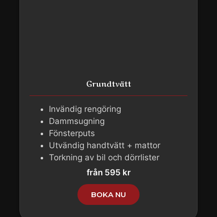
Grundtvätt
Invändig rengöring
Dammsugning
Fönsterputs
Utvändig handtvätt + mattor
Torkning av bil och dörrlister
från 595 kr
BOKA NU