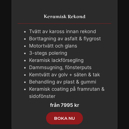
Keramisk Rekond
Tvätt av kaross innan rekond
Borttagning av asfalt & flygrost
Motortvätt och glans
3-stegs polering
Keramisk lackförsegling
Dammsugning, fönsterputs
Kemtvätt av golv + säten & tak
Behandling av plast & gummi
Keramisk coating på framrutan &
sidofönster
från 7995 kr
BOKA NU