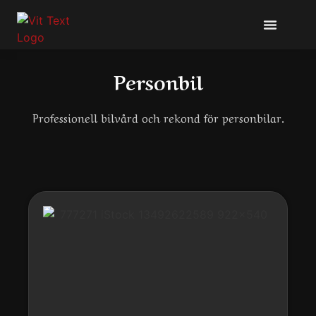
Tvätt-Konto
Personbil
Professionell bilvård och rekond för personbilar.