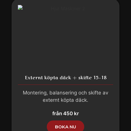
Externt köpta däck + skifte 15–18
Montering, balansering och skifte av
externt köpta däck.
från 450 kr
BOKA NU