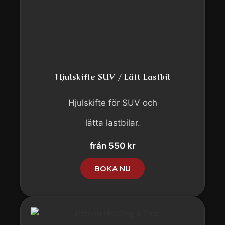
Hjulskifte SUV / Lätt Lastbil
Hjulskifte för SUV och
lätta lastbilar.
från 550 kr
BOKA NU