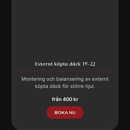
Externt köpta däck 19–22
Montering och balansering av externt
köpta däck för större hjul.
från 400 kr
BOKA NU