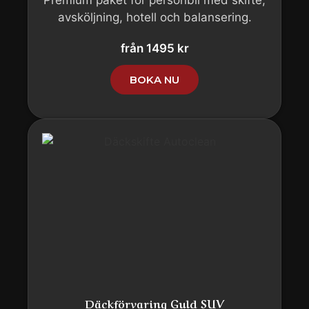
avsköljning, hotell och balansering.
från 1495 kr
BOKA NU
Däckförvaring Guld SUV