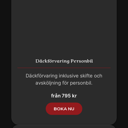
Däckförvaring Personbil
Däckförvaring inklusive skifte och
avsköljning för personbil.
från 795 kr
BOKA NU