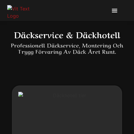
Tvätt-Konto
Däckservice & Däckhotell
Professionell Däckservice, Montering Och
Trygg Förvaring Av Däck Året Runt.