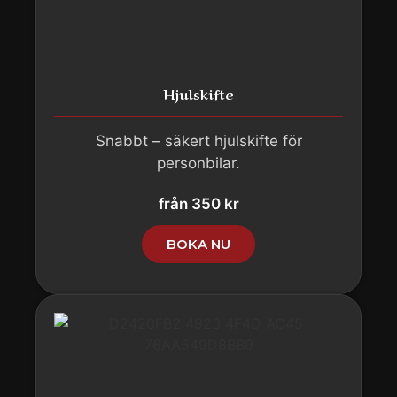
Hjulskifte
Snabbt – säkert hjulskifte för
personbilar.
från 350 kr
BOKA NU